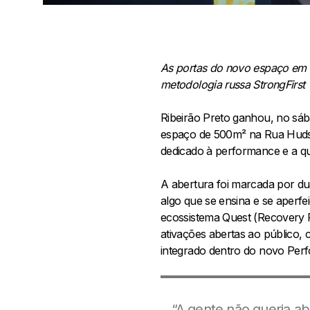
As portas do novo espaço em 
metodologia russa StrongFirst
Ribeirão Preto ganhou, no sáb
espaço de 500m² na Rua Hudso
dedicado à performance e a qu
A abertura foi marcada por dua
algo que se ensina e se aperfe
ecossistema Quest (Recovery Fi
ativações abertas ao público,
integrado dentro do novo Per
“A gente não queria ab