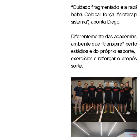
“Cuidado fragmentado é a razã
boba. Colocar força, fisiotera
sistema”, aponta Diego.
Diferentemente das academias 
ambiente que “transpira” perf
estádios e do próprio esporte
exercícios e reforçar o propós
sorte.