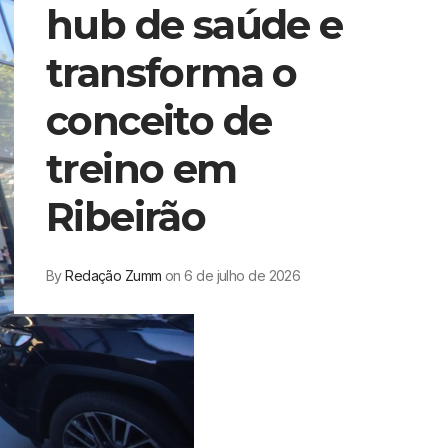
hub de saúde e
transforma o
conceito de
treino em
Ribeirão
By
Redação Zumm
on 6 de julho de 2026