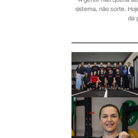
sistema, não sorte. Ho
da 