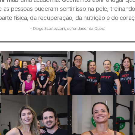
je as pessoas puderam sentir isso na pele, treinand
parte física, da recuperação, da nutrição e do coraç
– Diego Scartozzoni, cofundador da Quest