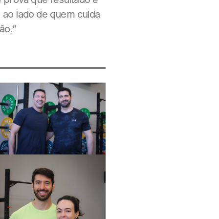
o ao lado de quem cuida
ão.”