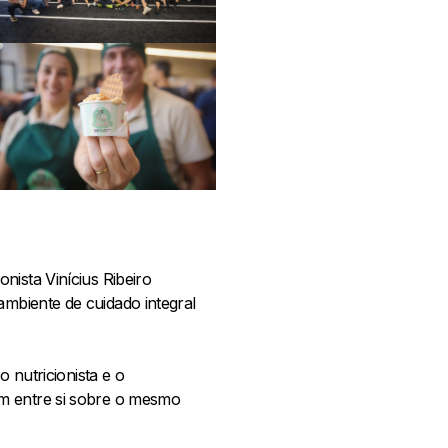
ionista Vinícius Ribeiro
ambiente de cuidado integral
 nutricionista e o
am entre si sobre o mesmo