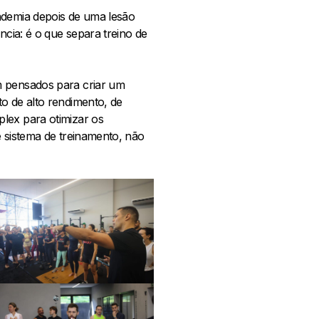
ademia depois de uma lesão
ncia: é o que separa treino de
m pensados para criar um
o de alto rendimento, de
lex para otimizar os
e sistema de treinamento, não