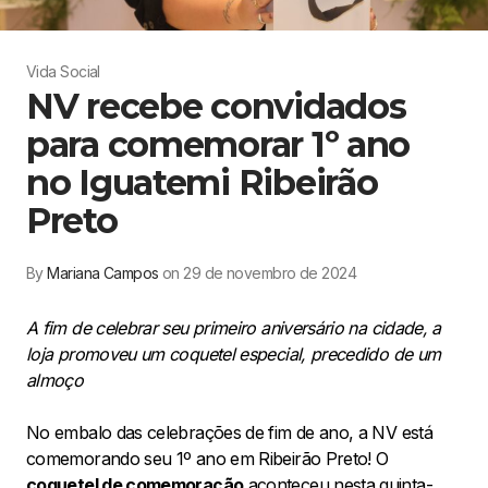
Vida Social
NV recebe convidados
para comemorar 1º ano
no Iguatemi Ribeirão
Preto
By
Mariana Campos
on 29 de novembro de 2024
A fim de celebrar seu primeiro aniversário na cidade, a
loja promoveu um coquetel especial, precedido de um
almoço
No embalo das celebrações de fim de ano, a NV está
comemorando seu 1º ano em Ribeirão Preto! O
coquetel de comemoração
aconteceu nesta quinta-