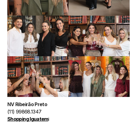
NV Ribeirão Preto
(11) 99868.1347
Shopping Iguatem
i