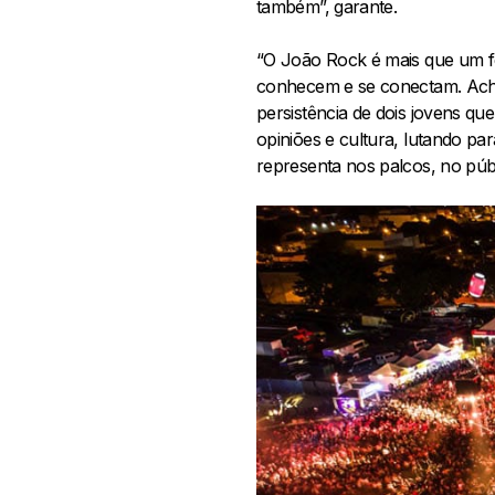
também”, garante.
“O João Rock é mais que um fe
conhecem e se conectam. Acho 
persistência de dois jovens q
opiniões e cultura, lutando pa
representa nos palcos, no públ