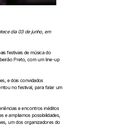
ntece dia 03 de junho, em
is festivais de música do
ibeirão Preto, com um line-up
es, e dois convidados
entou no festival, para falar um
riências e encontros inéditos
s e ampliamos possibilidades,
ues, um dos organizadores do