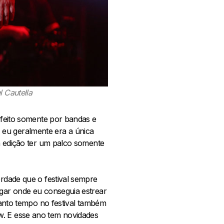
l Cautella
o feito somente por bandas e
 eu geralmente era a única
ta edição ter um palco somente
erdade que o festival sempre
ugar onde eu conseguia estrear
 tanto tempo no festival também
w. E esse ano tem novidades