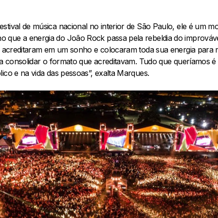
stival de música nacional no interior de São Paulo, ele é um m
que a energia do João Rock passa pela rebeldia do improvável
ue acreditaram em um sonho e colocaram toda sua energia para r
ra consolidar o formato que acreditavam. Tudo que queríamos é o
ico e na vida das pessoas”, exalta Marques.