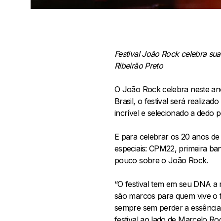
Festival João Rock celebra sua
Ribeirão Preto
O João Rock celebra neste ano 
Brasil, o festival será realiz
incrível e selecionado a dedo 
E para celebrar os 20 anos de 
especiais: CPM22, primeira band
pouco sobre o João Rock.
“O festival tem em seu DNA a m
são marcos para quem vive o f
sempre sem perder a essência.
festival ao lado de Marcelo Roc