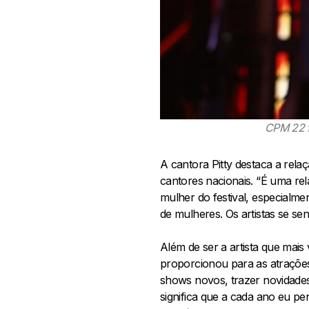
CPM 22 fo
A cantora Pitty destaca a rela
cantores nacionais. “É uma re
mulher do festival, especialme
de mulheres. Os artistas se s
Além de ser a artista que mais
proporcionou para as atrações.
shows novos, trazer novidades,
significa que a cada ano eu p