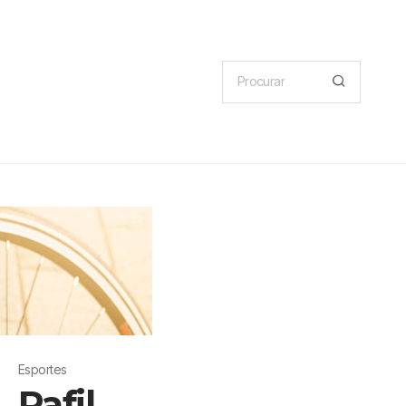
Esportes
Pafil