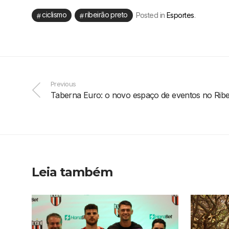
ciclismo
ribeirão preto
Posted in
Esportes
.
Previous
Taberna Euro: o novo espaço de eventos no Rib
Leia também