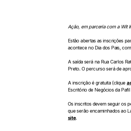
Ação, em parceria com a Wit In
Estão abertas as inscrições pa
acontece no Dia dos Pais, co
A saída será na Rua Carlos Rat
Preto. O percurso será de apr
A inscrição é gratuita (clique
a
Escritório de Negócios da Pafi
Os inscritos devem seguir os p
que serão encaminhados ao Lar
site
.