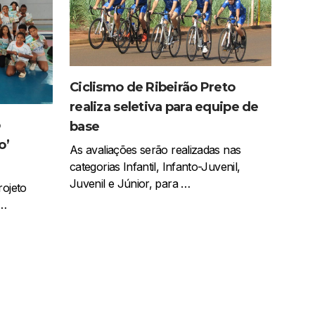
Ciclismo de Ribeirão Preto
realiza seletiva para equipe de
o
base
o’
As avaliações serão realizadas nas
categorias Infantil, Infanto-Juvenil,
Juvenil e Júnior, para …
rojeto
 …