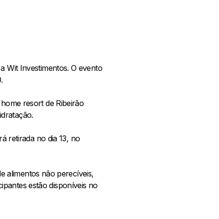
 a Wit Investimentos. O evento
0.
 home resort de Ribeirão
idratação.
á retirada no dia 13, no
e alimentos não perecíveis,
ipantes estão disponíveis no