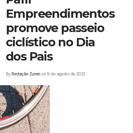
Empreendimentos
promove passeio
ciclístico no Dia
dos Pais
By
Redação Zumm
on 9 de agosto de 2022