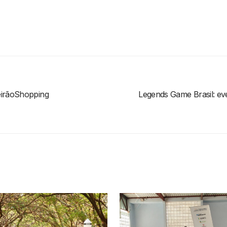
eirãoShopping
Legends Game Brasil: ev