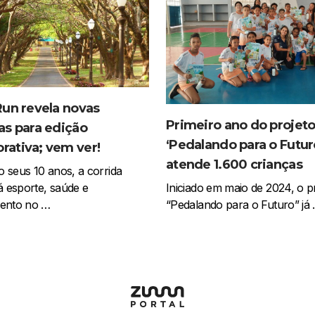
Run revela novas
Primeiro ano do projet
as para edição
‘Pedalando para o Futur
ativa; vem ver!
atende 1.600 crianças
 seus 10 anos, a corrida
 esporte, saúde e
Iniciado em maio de 2024, o p
mento no …
“Pedalando para o Futuro” já