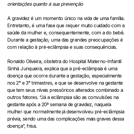
orientações quanto à sua prevenção
A gravidez é um momento único na vida de uma família.
Entretanto, é uma fase que requer muito cuidado com a
saúde da mulher e, consequentemente, com a do bebê.
Durante a gestação, uma das grandes preocupações é
com relação à pré-eclâmpsia e suas consequências.
Ronaldo Oliveira, obstetra do Hospital Materno-Infantil
Sinhá Junqueira, explica que a pré-eclâmpsia é uma
doença que ocorre durante a gestação, especialmente
nos 2° e 3° trimestres, e que se desenvolve na gestante
que tem seus níveis pressóricos alterados combinado a
outros fatores. “Já a eclâmpsia são as convulsões na
gestante após a 20ª semana de gravidez, naquela
mulher que normalmente já desenvolveu pré-eclâmpsia
prévia, sendo uma das complicações mais graves dessa
doença”, frisa.