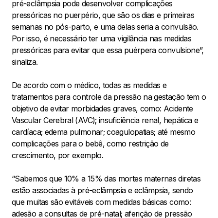
pré-eclâmpsia pode desenvolver complicações
pressóricas no puerpério, que são os dias e primeiras
semanas no pós-parto, e uma delas seria a convulsão.
Por isso, é necessário ter uma vigilância nas medidas
pressóricas para evitar que essa puérpera convulsione”,
sinaliza.
De acordo com o médico, todas as medidas e
tratamentos para controle da pressão na gestação tem o
objetivo de evitar morbidades graves, como: Acidente
Vascular Cerebral (AVC); insuficiência renal, hepática e
cardíaca; edema pulmonar; coagulopatias; até mesmo
complicações para o bebê, como restrição de
crescimento, por exemplo.
“Sabemos que 10% a 15% das mortes maternas diretas
estão associadas à pré-eclâmpsia e eclâmpsia, sendo
que muitas são evitáveis com medidas básicas como:
adesão a consultas de pré-natal; aferição de pressão