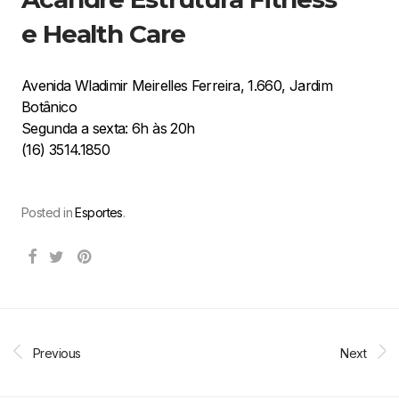
e Health Care
Avenida Wladimir Meirelles Ferreira, 1.660, Jardim
Botânico
Segunda a sexta: 6h às 20h
(16) 3514.1850
Posted in
Esportes
.
Previous
Next