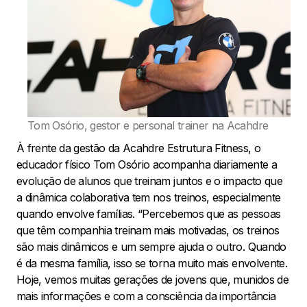
Tom Osório, gestor e personal trainer na Acahdre
À frente da gestão da Acahdre Estrutura Fitness, o
educador físico Tom Osório acompanha diariamente a
evolução de alunos que treinam juntos e o impacto que
a dinâmica colaborativa tem nos treinos, especialmente
quando envolve famílias. “Percebemos que as pessoas
que têm companhia treinam mais motivadas, os treinos
são mais dinâmicos e um sempre ajuda o outro. Quando
é da mesma família, isso se torna muito mais envolvente.
Hoje, vemos muitas gerações de jovens que, munidos de
mais informações e com a consciência da importância