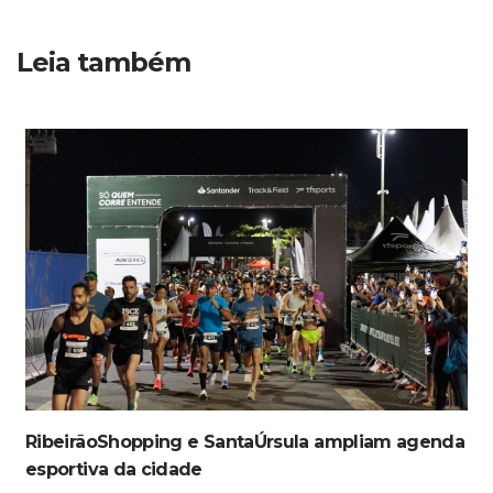
Leia também
RibeirãoShopping e SantaÚrsula ampliam agenda
esportiva da cidade