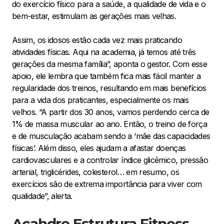
do exercício físico para a saúde, a qualidade de vida e o
bem-estar, estimulam as gerações mais velhas.
Assim, os idosos estão cada vez mais praticando
atividades físicas. Aqui na academia, já temos até três
gerações da mesma família”, aponta o gestor. Com esse
apoio, ele lembra que também fica mais fácil manter a
regularidade dos treinos, resultando em mais benefícios
para a vida dos praticantes, especialmente os mais
velhos. “A partir dos 30 anos, vamos perdendo cerca de
1% de massa muscular ao ano. Então, o treino de força
e de musculação acabam sendo a ‘mãe das capacidades
físicas’. Além disso, eles ajudam a afastar doenças
cardiovasculares e a controlar índice glicêmico, pressão
arterial, triglicérides, colesterol… em resumo, os
exercícios são de extrema importância para viver com
qualidade”, alerta.
Acahdre Estrutura Fitness