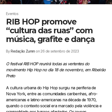
Eventos
RIB HOP promove
“cultura das ruas” com
música, grafite e dança
By
Redação Zumm
on 26 de setembro de 2023
O festival RIB HOP reunirá todas as vertentes do
movimento Hip Hop no dia 18 de novembro, em Ribeirão
Preto
A cultura urbana do Hip Hop surgiu na periferia de
Nova York, entre as comunidades caribenhas, afro-
americanas e latino-americanas na década de 1970,
quando o contexto social era marcado pela violência e
criminalidade nos bairros afastados. Os jovens