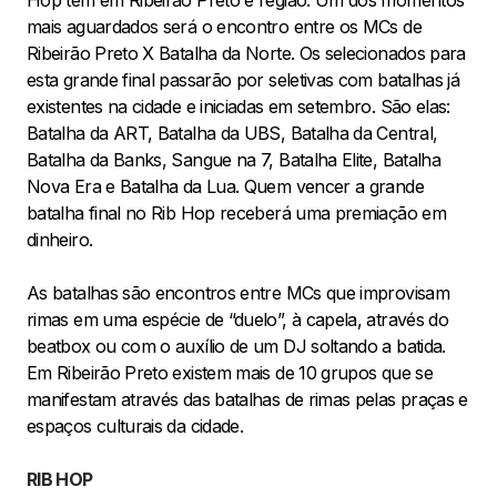
Hop tem em Ribeirão Preto e região. Um dos momentos
mais aguardados será o encontro entre os MCs de
Ribeirão Preto X Batalha da Norte. Os selecionados para
esta grande final passarão por seletivas com batalhas já
existentes na cidade e iniciadas em setembro. São elas:
Batalha da ART, Batalha da UBS, Batalha da Central,
Batalha da Banks, Sangue na 7, Batalha Elite, Batalha
Nova Era e Batalha da Lua. Quem vencer a grande
batalha final no Rib Hop receberá uma premiação em
dinheiro.
As batalhas são encontros entre MCs que improvisam
rimas em uma espécie de “duelo”, à capela, através do
beatbox ou com o auxílio de um DJ soltando a batida.
Em Ribeirão Preto existem mais de 10 grupos que se
manifestam através das batalhas de rimas pelas praças e
espaços culturais da cidade.
RIB HOP