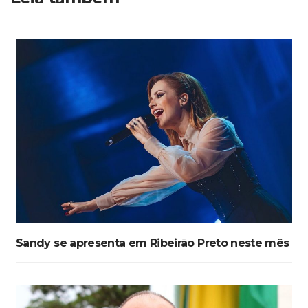
Sandy se apresenta em Ribeirão Preto neste mês