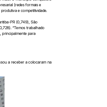
esarial (redes formais e
rodutiva e competitividade.
ritiba-PR (0,749), São
0,728). “Temos trabalhado
 principalmente para
passou a receber a colocaram na