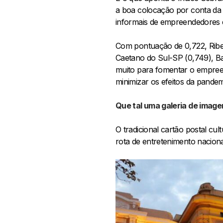
a boa colocação por conta da 
informais de empreendedores e
Com pontuação de 0,722, Ribei
Caetano do Sul-SP (0,749), B
muito para fomentar o empree
minimizar os efeitos da pandem
Que tal uma galeria de image
O tradicional cartão postal cu
rota de entretenimento naciona