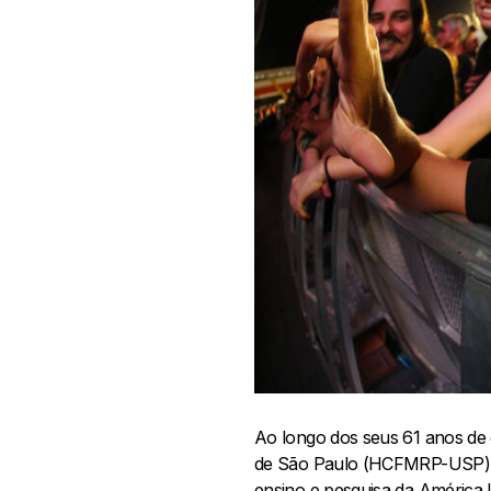
Ao longo dos seus 61 anos de e
de São Paulo (HCFMRP-USP), c
ensino e pesquisa da América L