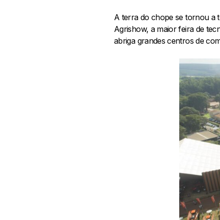
A terra do chope se tornou a 
Agrishow, a maior feira de tecn
abriga grandes centros de com