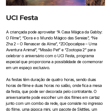
UCI Festa
A criançada pode aproveitar “A Casa Mágica da Gabby:
O Filme”, “Dora e o Mundo Mágico das Sereias”, “Ne
Zha 2 – O Renascer da Alma”, “ZOOpocalipse – Uma
Aventura Animal”, “Missão Pet” e “Zootopia 2” para
celebrar o aniversário com o UCI Festa, programa
especial que proporciona a possibilidade de comemorar
em um espaço exclusivo.
As festas têm duração de quatro horas, sendo duas
horas de filme e duas horas no salão, onde fica a mesa
da festa, que pode ser decorada pelo contratante. O
aniversariante pode escolher um dos filmes em cartaz
junto com um combo da rede, que consiste no ingresso
do filme, uma pipoca mini, um pacote de Skittles, um