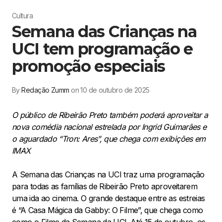
Cultura
Semana das Crianças na
UCI tem programação e
promoção especiais
By
Redação Zumm
on 10 de outubro de 2025
O público de Ribeirão Preto também poderá aproveitar a
nova comédia nacional estrelada por Ingrid Guimarães e
o aguardado “Tron: Ares”, que chega com exibições em
IMAX
A Semana das Crianças na UCI traz uma programação
para todas as famílias de Ribeirão Preto aproveitarem
uma ida ao cinema. O grande destaque entre as estreias
é “A Casa Mágica da Gabby: O Filme”, que chega como
como o Filme da Semana da UCI. Até 15 de outubro, os