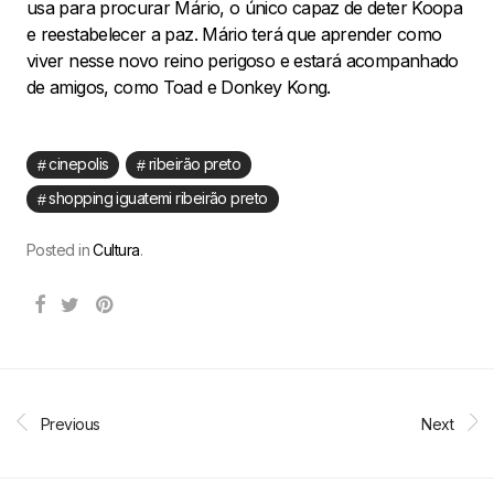
usa para procurar Mário, o único capaz de deter Koopa
e reestabelecer a paz. Mário terá que aprender como
viver nesse novo reino perigoso e estará acompanhado
de amigos, como Toad e Donkey Kong.
cinepolis
ribeirão preto
shopping iguatemi ribeirão preto
Posted in
Cultura
.
Previous
Next