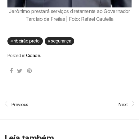
Jerônimo prestará serviços diretamente ao Governador
Tarcísio de Freitas | Foto: Rafael Cautella
ribeirão preto
segurança
Posted in
Cidade
.
Previous
Next
Leia também