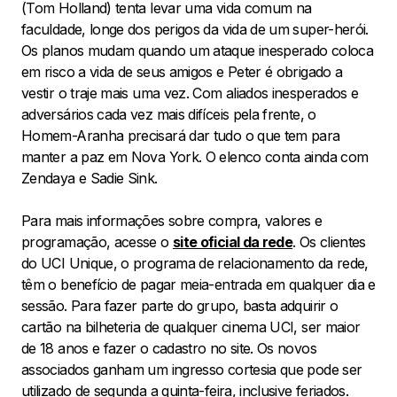
(Tom Holland) tenta levar uma vida comum na
faculdade, longe dos perigos da vida de um super-herói.
Os planos mudam quando um ataque inesperado coloca
em risco a vida de seus amigos e Peter é obrigado a
vestir o traje mais uma vez. Com aliados inesperados e
adversários cada vez mais difíceis pela frente, o
Homem-Aranha precisará dar tudo o que tem para
manter a paz em Nova York. O elenco conta ainda com
Zendaya e Sadie Sink.
Para mais informações sobre compra, valores e
programação, acesse o
site oficial da rede
. Os clientes
do UCI Unique, o programa de relacionamento da rede,
têm o benefício de pagar meia-entrada em qualquer dia e
sessão. Para fazer parte do grupo, basta adquirir o
cartão na bilheteria de qualquer cinema UCI, ser maior
de 18 anos e fazer o cadastro no site. Os novos
associados ganham um ingresso cortesia que pode ser
utilizado de segunda a quinta-feira, inclusive feriados.