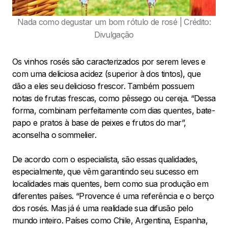
Nada como degustar um bom rótulo de rosé | Crédito:
Divulgação
Os vinhos rosés são caracterizados por serem leves e
com uma deliciosa acidez (superior à dos tintos), que
dão a eles seu delicioso frescor. Também possuem
notas de frutas frescas, como pêssego ou cereja. “Dessa
forma, combinam perfeitamente com dias quentes, bate-
papo e pratos à base de peixes e frutos do mar”,
aconselha o sommelier.
De acordo com o especialista, são essas qualidades,
especialmente, que vêm garantindo seu sucesso em
localidades mais quentes, bem como sua produção em
diferentes países. “Provence é uma referência e o berço
dos rosés. Mas já é uma realidade sua difusão pelo
mundo inteiro. Países como Chile, Argentina, Espanha,