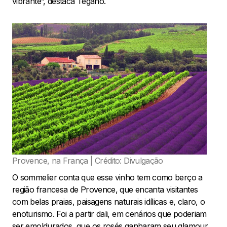
vibrante”, destaca Tegano.
Provence, na França | Crédito: Divulgação
O sommelier conta que esse vinho tem como berço a
região francesa de Provence, que encanta visitantes
com belas praias, paisagens naturais idílicas e, claro, o
enoturismo. Foi a partir dali, em cenários que poderiam
ser emoldurados, que os rosés ganharam seu glamour