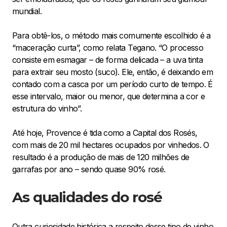
mundial.
Para obtê-los, o método mais comumente escolhido é a
“maceração curta”, como relata Tegano. “O processo
consiste em esmagar – de forma delicada – a uva tinta
para extrair seu mosto (suco). Ele, então, é deixando em
contado com a casca por um período curto de tempo. É
esse intervalo, maior ou menor, que determina a cor e
estrutura do vinho”.
Até hoje, Provence é tida como a Capital dos Rosés,
com mais de 20 mil hectares ocupados por vinhedos. O
resultado é a produção de mais de 120 milhões de
garrafas por ano – sendo quase 90% rosé.
As qualidades do rosé
Outra curiosidade histórica a respeito desse tipo de vinho