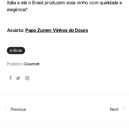
Itália e até o Brasil produzem esse vinho com qualidade e
elegência”.
Assista:
Papo Zumm: Vinhos do Douro
dicas
Posted in
Gourmet
.
Previous
Next