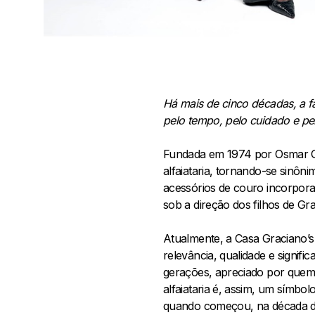
Há mais de cinco décadas, a fa
pelo tempo, pelo cuidado e pel
Fundada em 1974 por Osmar Grac
alfaiataria, tornando-se sinôn
acessórios de couro incorpor
sob a direção dos filhos de Gr
Atualmente, a Casa Graciano’s
relevância, qualidade e signif
gerações, apreciado por quem 
alfaiataria é, assim, um símbol
quando começou, na década de