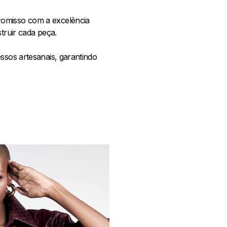
romisso com a excelência
truir cada peça.
ssos artesanais, garantindo