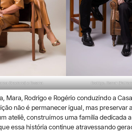
iarca Graciano) e Rosana
Rodrigo, Osmar (Patriar
a, Mara, Rodrigo e Rogério conduzindo a Casa
dição não é permanecer igual, mas preservar 
um ateliê, construímos uma família dedicada 
que essa história continue atravessando gera