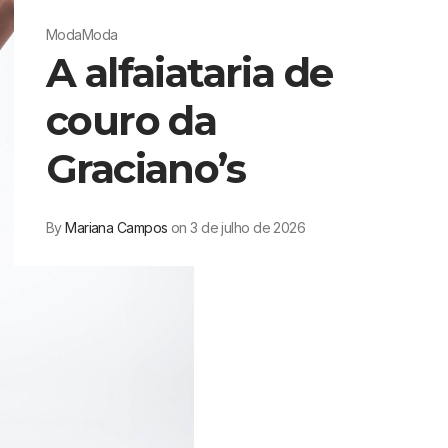
Moda
Moda
A alfaiataria de
couro da
Graciano’s
By
Mariana Campos
on 3 de julho de 2026