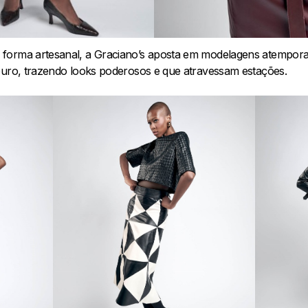
forma artesanal, a Graciano’s aposta em modelagens atemporais
ouro, trazendo looks poderosos e que atravessam estações.