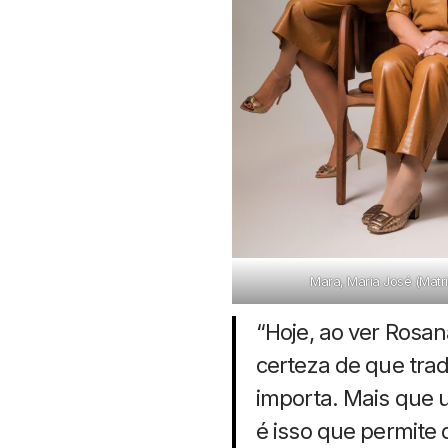
Mara, Maria José (Matr
“Hoje, ao ver Rosan
certeza de que tra
importa. Mais que 
é isso que permite 