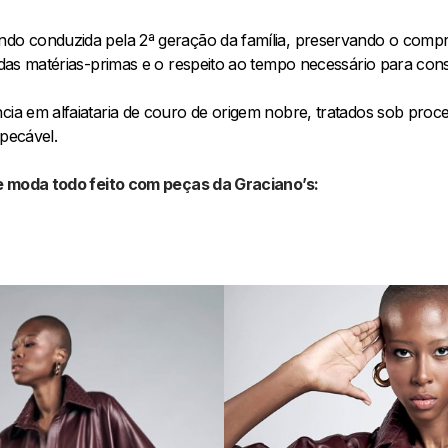
ndo conduzida pela 2ª geração da família, preservando o comp
a das matérias-primas e o respeito ao tempo necessário para cons
cia em alfaiataria de couro de origem nobre, tratados sob proce
mpecável.
 de moda todo feito com peças da Graciano’s: