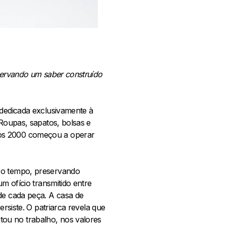
eservando um saber construído
 dedicada exclusivamente à
 Roupas, sapatos, bolsas e
nos 2000 começou a operar
r o tempo, preservando
m ofício transmitido entre
de cada peça. A casa de
ersiste. O patriarca revela que
ou no trabalho, nos valores