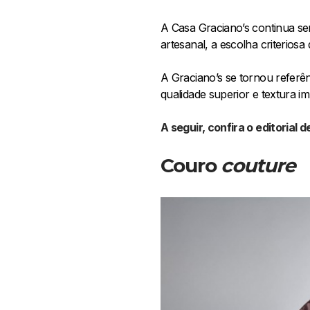
A Casa Graciano’s continua se
artesanal, a escolha criterios
A Graciano’s se tornou referên
qualidade superior e textura i
A seguir, confira o editorial
Couro
couture