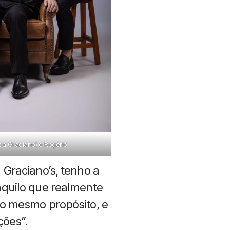
ca Graciano) e Rogério
 Graciano’s, tenho a
aquilo que realmente
ao mesmo propósito, e
ções”.