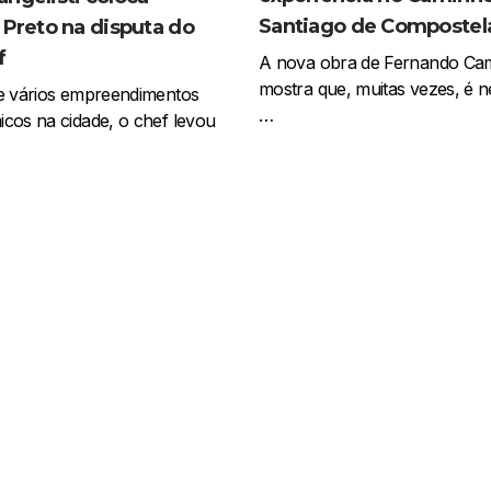
Santiago de Compostel
 Preto na disputa do
f
A nova obra de Fernando C
mostra que, muitas vezes, é n
de vários empreendimentos
…
cos na cidade, o chef levou