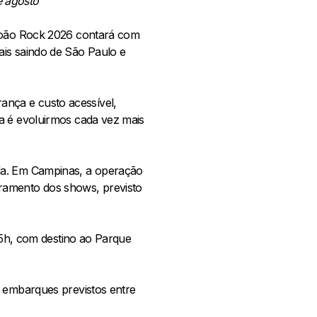
e agosto
 João Rock 2026 contará com
ais saindo de São Paulo e
nça e custo acessível,
a é evoluirmos cada vez mais
nda. Em Campinas, a operação
ramento dos shows, previsto
 15h, com destino ao Parque
m embarques previstos entre