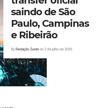
transfer oficial
saindo de São
Paulo, Campinas
e Ribeirão
By
Redação Zumm
on 2 de julho de 2026