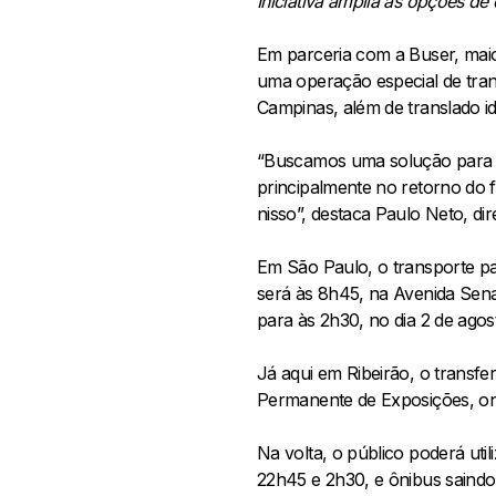
Iniciativa amplia as opções de 
Em parceria com a Buser, maio
uma operação especial de tra
Campinas, além de translado id
“Buscamos uma solução para a
principalmente no retorno do 
nisso”, destaca Paulo Neto, di
Em São Paulo, o transporte p
será às 8h45, na Avenida Sen
para às 2h30, no dia 2 de agos
Já aqui em Ribeirão, o transfe
Permanente de Exposições, ond
Na volta, o público poderá ut
22h45 e 2h30, e ônibus saindo 