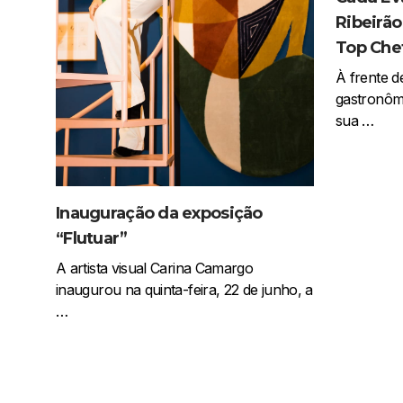
Ribeirão
Top Che
À frente 
gastronômi
sua …
Inauguração da exposição
“Flutuar”
A artista visual Carina Camargo
inaugurou na quinta-feira, 22 de junho, a
…