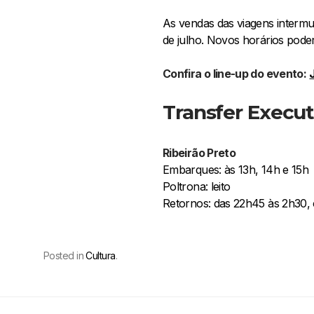
As vendas das viagens intermuni
de julho. Novos horários poder
Confira o line-up do evento:
Transfer Execut
Ribeirão Preto
Embarques: às 13h, 14h e 15h
Poltrona: leito
Retornos: das 22h45 às 2h30, 
Posted in
Cultura
.