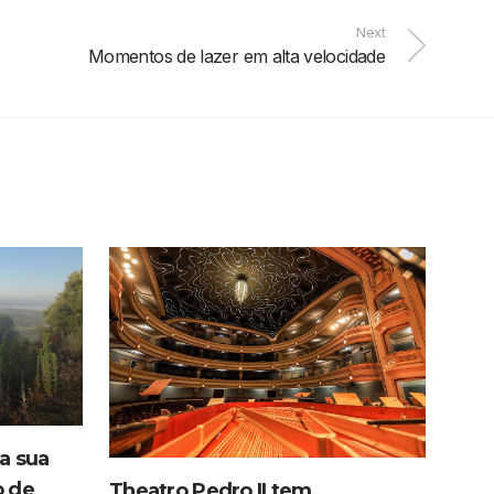
Next
Momentos de lazer em alta velocidade
da sua
o de
Theatro Pedro II tem