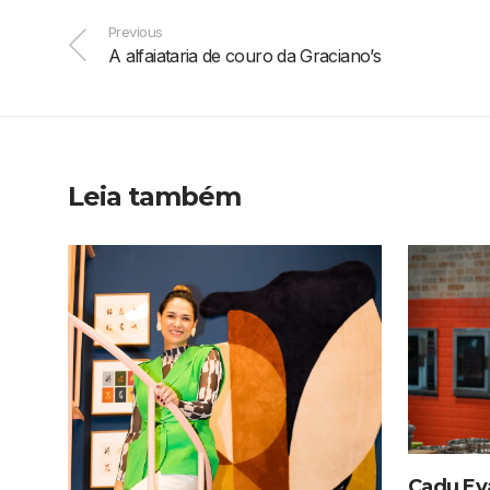
Previous
A alfaiataria de couro da Graciano’s
Leia também
Cadu Eva