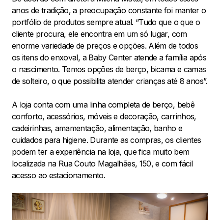
anos de tradição, a preocupação constante foi manter o
portfólio de produtos sempre atual. “Tudo que o que o
cliente procura, ele encontra em um só lugar, com
enorme variedade de preços e opções. Além de todos
os itens do enxoval, a Baby Center atende a família após
o nascimento. Temos opções de berço, bicama e camas
de solteiro, o que possibilita atender crianças até 8 anos”.
A loja conta com uma linha completa de berço, bebê
conforto, acessórios, móveis e decoração, carrinhos,
cadeirinhas, amamentação, alimentação, banho e
cuidados para higiene. Durante as compras, os clientes
podem ter a experiência na loja, que fica muito bem
localizada na Rua Couto Magalhães, 150, e com fácil
acesso ao estacionamento.