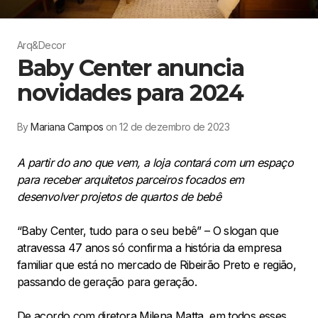
Arq&Decor
Baby Center anuncia
novidades para 2024
By
Mariana Campos
on 12 de dezembro de 2023
A partir do ano que vem, a loja contará com um espaço
para receber arquitetos parceiros focados em
desenvolver projetos de quartos de bebê
“Baby Center, tudo para o seu bebê” – O slogan que
atravessa 47 anos só confirma a história da empresa
familiar que está no mercado de Ribeirão Preto e região,
passando de geração para geração.
De acordo com diretora Milena Matta, em todos esses