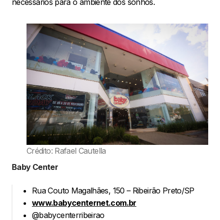
necessários para o ambiente dos sonhos.
Crédito: Rafael Cautella
Baby Center
Rua Couto Magalhães, 150 – Ribeirão Preto/SP
www.babycenternet.com.br
@babycenterribeirao