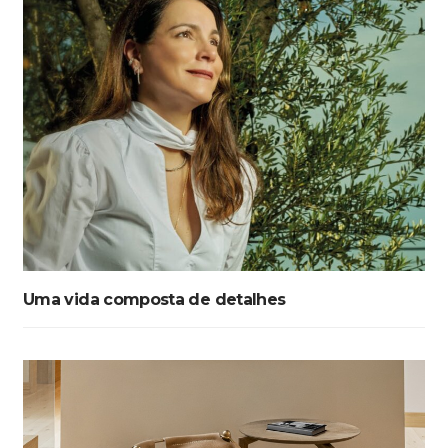
Uma vida composta de detalhes