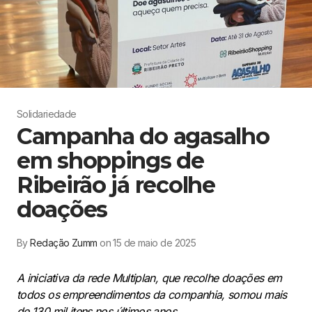
Solidariedade
Campanha do agasalho
em shoppings de
Ribeirão já recolhe
doações
By
Redação Zumm
on 15 de maio de 2025
A iniciativa da rede Multiplan, que recolhe doações em
todos os empreendimentos da companhia, somou mais
de 130 mil itens nos últimos anos