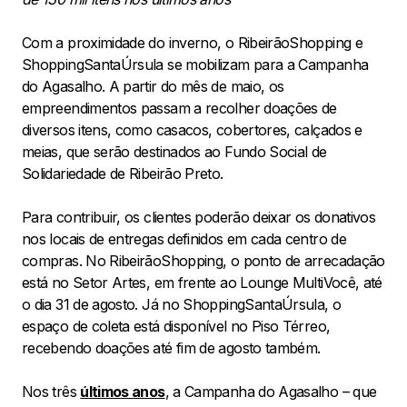
Com a proximidade do inverno, o RibeirãoShopping e
ShoppingSantaÚrsula se mobilizam para a Campanha
do Agasalho. A partir do mês de maio, os
empreendimentos passam a recolher doações de
diversos itens, como casacos, cobertores, calçados e
meias, que serão destinados ao Fundo Social de
Solidariedade de Ribeirão Preto.
Para contribuir, os clientes poderão deixar os donativos
nos locais de entregas definidos em cada centro de
compras. No RibeirãoShopping, o ponto de arrecadação
está no Setor Artes, em frente ao Lounge MultiVocê, até
o dia 31 de agosto. Já no ShoppingSantaÚrsula, o
espaço de coleta está disponível no Piso Térreo,
recebendo doações até fim de agosto também.
Nos três
últimos anos
, a Campanha do Agasalho – que