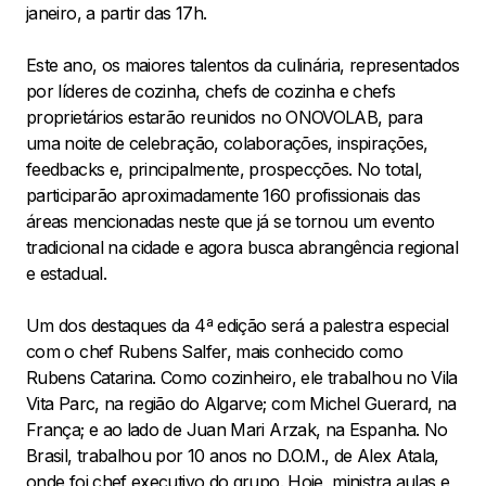
janeiro, a partir das 17h.
Este ano, os maiores talentos da culinária, representados
por líderes de cozinha, chefs de cozinha e chefs
proprietários estarão reunidos no ONOVOLAB, para
uma noite de celebração, colaborações, inspirações,
feedbacks e, principalmente, prospecções. No total,
participarão aproximadamente 160 profissionais das
áreas mencionadas neste que já se tornou um evento
tradicional na cidade e agora busca abrangência regional
e estadual.
Um dos destaques da 4ª edição será a palestra especial
com o chef Rubens Salfer, mais conhecido como
Rubens Catarina. Como cozinheiro, ele trabalhou no Vila
Vita Parc, na região do Algarve; com Michel Guerard, na
França; e ao lado de Juan Mari Arzak, na Espanha. No
Brasil, trabalhou por 10 anos no D.O.M., de Alex Atala,
onde foi chef executivo do grupo. Hoje, ministra aulas e