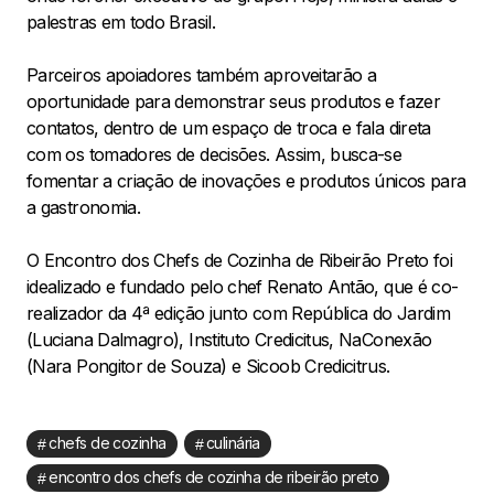
palestras em todo Brasil.
Parceiros apoiadores também aproveitarão a
oportunidade para demonstrar seus produtos e fazer
contatos, dentro de um espaço de troca e fala direta
com os tomadores de decisões. Assim, busca-se
fomentar a criação de inovações e produtos únicos para
a gastronomia.
O Encontro dos Chefs de Cozinha de Ribeirão Preto foi
idealizado e fundado pelo chef Renato Antão, que é co-
realizador da 4ª edição junto com República do Jardim
(Luciana Dalmagro), Instituto Credicitus, NaConexão
(Nara Pongitor de Souza) e Sicoob Credicitrus.
chefs de cozinha
culinária
encontro dos chefs de cozinha de ribeirão preto