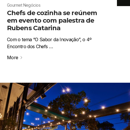
Gourmet
Negócios
Chefs de cozinha se reúnem
em evento com palestra de
Rubens Catarina
Com o tema “O Sabor da Inovação”, o 4º
Encontro dos Chefs …
More