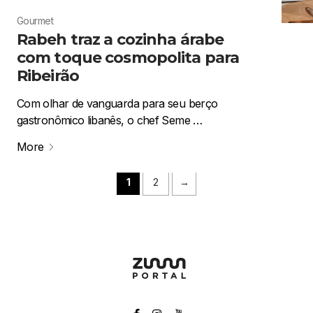
Gourmet
Rabeh traz a cozinha árabe
com toque cosmopolita para
Ribeirão
Com olhar de vanguarda para seu berço
gastronômico libanês, o chef Seme …
More
1
2
→