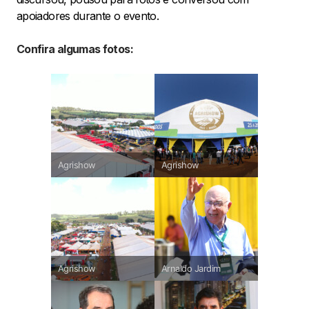
apoiadores durante o evento.
Confira algumas fotos:
Agrishow
Agrishow
Agrishow
Arnaldo Jardim