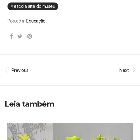
escola arte do museu
Posted in
Educação
.
Previous
Next
Leia também