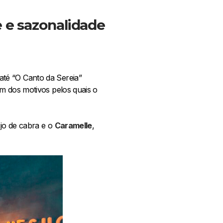
e sazonalidade
té “O Canto da Sereia”
um dos motivos pelos quais o
jo de cabra e o
Caramelle
,