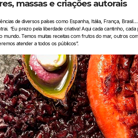
es, massas e criações autorais
ncias de diversos países como Espanha, Itália, França, Brasil…
trai.
“
Eu prezo pela liberdade criativa! Aqui cada cantinho, cada
 do mundo. Temos muitas receitas com frutos do mar, outros co
eremos atender a todos os públicos”.