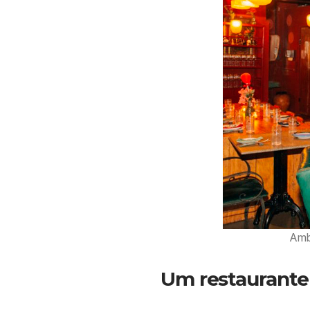
Ambi
Um restaurante 