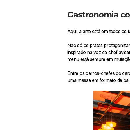
Gastronomia co
Aqui, a arte está em todos os 
Não só os pratos protagoniza
inspirado na voz da chef avis
menu está sempre em mutação 
Entre os carros-chefes do car
uma massa em formato de bala,