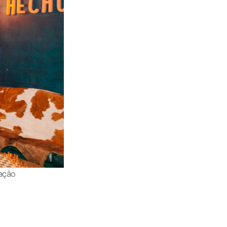
gação