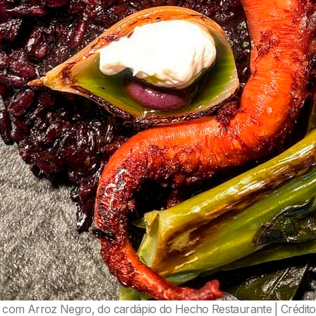
 com Arroz Negro, do cardápio do Hecho Restaurante | Crédito