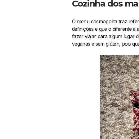
Cozinha dos mar
O menu cosmopolita traz referê
definições e que o diferente a a
fazer viajar para algum lugar
veganas e sem glúten, pois qu