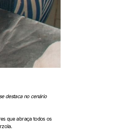
se destaca no cenário
ores que abraça todos os
rzola.