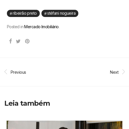
ribeirão preto
stéfani nogueira
Posted in
Mercado Imobiliário
.
Previous
Next
Leia também