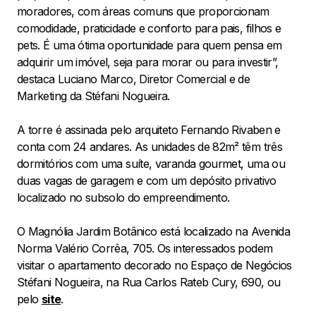
moradores, com áreas comuns que proporcionam
comodidade, praticidade e conforto para pais, filhos e
pets. É uma ótima oportunidade para quem pensa em
adquirir um imóvel, seja para morar ou para investir”,
destaca Luciano Marco, Diretor Comercial e de
Marketing da Stéfani Nogueira.
A torre é assinada pelo arquiteto Fernando Rivaben e
conta com 24 andares. As unidades de 82m² têm três
dormitórios com uma suíte, varanda gourmet, uma ou
duas vagas de garagem e com um depósito privativo
localizado no subsolo do empreendimento.
O Magnólia Jardim Botânico está localizado na Avenida
Norma Valério Corrêa, 705. Os interessados podem
visitar o apartamento decorado no Espaço de Negócios
Stéfani Nogueira, na Rua Carlos Rateb Cury, 690, ou
pelo
site
.