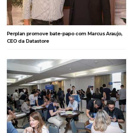
Perplan promove bate-papo com Marcus Araujo,
CEO da Datastore