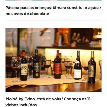
Páscoa para as crianças: tâmara substitui o açúcar
nos ovos de chocolate
‘Noipê by Evino’ está de volta! Conheça os 11
vinhos incluídos