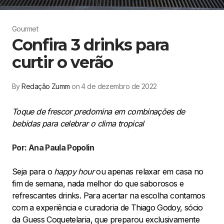
Gourmet
Confira 3 drinks para
curtir o verão
By
Redação Zumm
on 4 de dezembro de 2022
Toque de frescor predomina em combinações de
bebidas para celebrar o clima tropical
Por: Ana Paula Popolin
Seja para o
happy hour
ou apenas relaxar em casa no
fim de semana, nada melhor do que saborosos e
refrescantes drinks. Para acertar na escolha contamos
com a experiência e curadoria de Thiago Godoy, sócio
da Guess Coquetelaria, que preparou exclusivamente