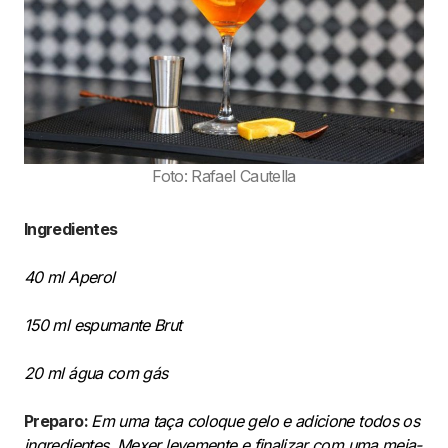
Foto: Rafael Cautella
Ingredientes
40 ml Aperol
150 ml espumante Brut
20 ml água com gás
Preparo:
Em uma taça coloque gelo e adicione todos os
ingredientes. Mexer levemente e finalizar com uma meia-