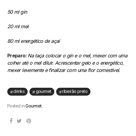
50 ml gin
20 ml mel
80 ml energético de açaí
Preparo:
Na taça colocar o gin e o mel, mexer com uma
colher até o mel diluir. Acrescentar gelo e o energético,
mexer levemente e finalizar com uma flor comestível.
drinks
gourmet
ribeirão preto
Posted in
Gourmet
.