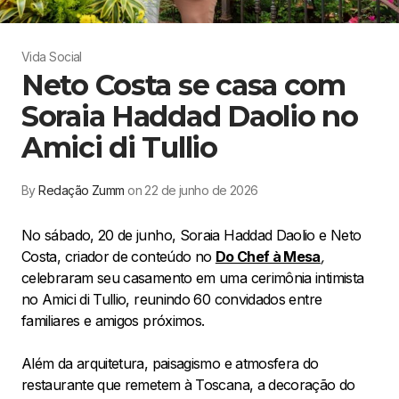
Vida Social
Neto Costa se casa com
Soraia Haddad Daolio no
Amici di Tullio
By
Redação Zumm
on 22 de junho de 2026
No sábado, 20 de junho, Soraia Haddad Daolio e Neto
Costa, criador de conteúdo no
Do Chef à Mesa
,
celebraram seu casamento em uma cerimônia intimista
no Amici di Tullio, reunindo 60 convidados entre
familiares e amigos próximos.
Além da arquitetura, paisagismo e atmosfera do
restaurante que remetem à Toscana, a decoração do