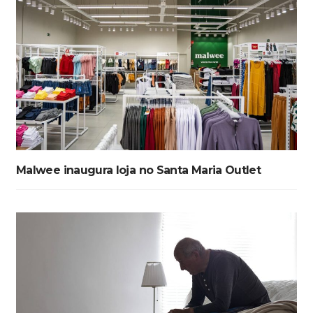
Malwee inaugura loja no Santa Maria Outlet