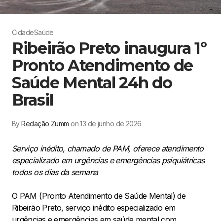
Cidade
Saúde
Ribeirão Preto inaugura 1º
Pronto Atendimento de
Saúde Mental 24h do
Brasil
By
Redação Zumm
on 13 de junho de 2026
Serviço inédito, chamado de PAM, oferece atendimento
especializado em urgências e emergências psiquiátricas
todos os dias da semana
O PAM (Pronto Atendimento de Saúde Mental) de
Ribeirão Preto, serviço inédito especializado em
urgências e emergências em saúde mental com