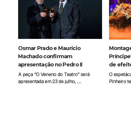
Montage
Osmar Prado e Maurício
Príncipe
Machado confirmam
de efeit
apresentação no Pedro II
O espetácu
A peça “O Veneno do Teatro” será
Pinheiro t
apresentada em 23 de julho, …