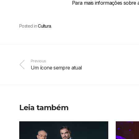
Para mais informações sobre 
Posted in
Cultura
.
Previous
Um ícone sempre atual
Leia também