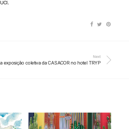
UCI.
Next
ra exposição coletiva da CASACOR no hotel TRYP