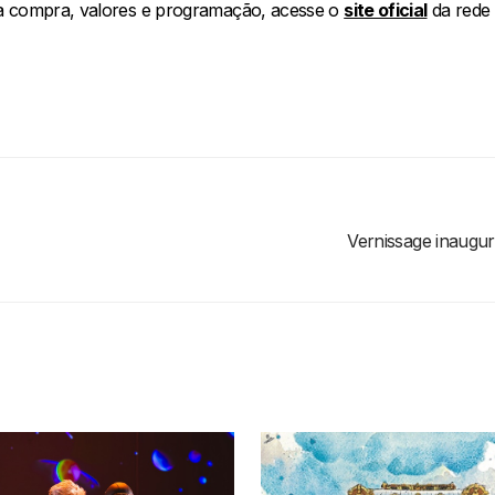
a compra, valores e programação, acesse o
site oficial
da rede 
Vernissage inaugu