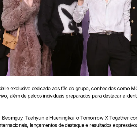
l e exclusivo dedicado aos fãs do grupo, conhecidos como 
, além de palcos individuais preparados para destacar a identi
, Beomguy, Taehyun e Hueningkai, o Tomorrow X Together cons
nternacionais, lançamentos de destaque e resultados expressivo