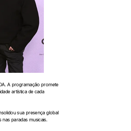
MOA. A programação promete
dade artística de cada
olidou sua presença global
s nas paradas musicais.