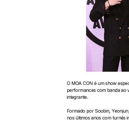
O MOA CON é um show especia
performances com banda ao vivo
integrante.
Formado por Soobin, Yeonjun
nos últimos anos com turnês i