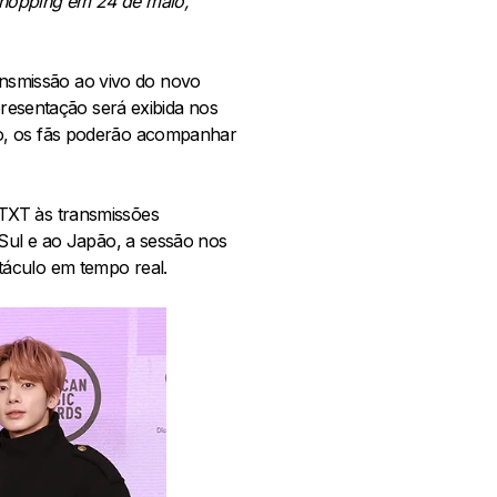
Shopping em 24 de maio,
nsmissão ao vivo do novo
esentação será exibida nos
to, os fãs poderão acompanhar
 TXT às transmissões
 Sul e ao Japão, a sessão nos
táculo em tempo real.