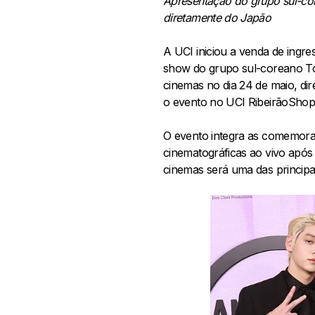
Apresentação do grupo sul-co
diretamente do Japão
A UCI iniciou a venda de ing
show do grupo sul-coreano T
cinemas no dia 24 de maio, d
o evento no UCI RibeirãoShop
O evento integra as comemora
cinematográficas ao vivo após 
cinemas será uma das principa