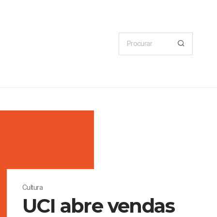
Cultura
UCI abre vendas