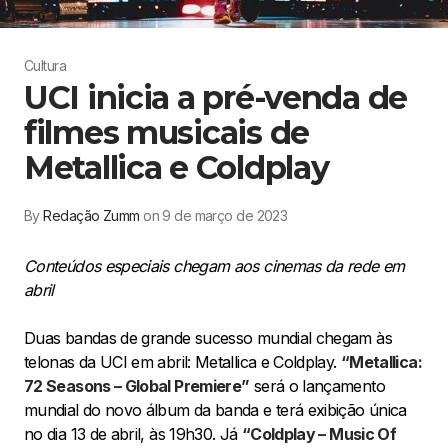
Cultura
UCI inicia a pré-venda de
filmes musicais de
Metallica e Coldplay
By
Redação Zumm
on 9 de março de 2023
Conteúdos especiais chegam aos cinemas da rede em
abril
Duas bandas de grande sucesso mundial chegam às
telonas da UCI em abril: Metallica e Coldplay.
“Metallica:
72 Seasons – Global Premiere”
será o lançamento
mundial do novo álbum da banda e terá exibição única
no dia 13 de abril, às 19h30. Já
“Coldplay – Music Of