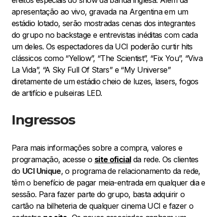
efeitos especiais do show da banda inglesa. Além da
apresentação ao vivo, gravada na Argentina em um
estádio lotado, serão mostradas cenas dos integrantes
do grupo no backstage e entrevistas inéditas com cada
um deles. Os espectadores da UCI poderão curtir hits
clássicos como “Yellow”, “The Scientist”, “Fix You”, “Viva
La Vida”, “A Sky Full Of Stars” e “My Universe”
diretamente de um estádio cheio de luzes, lasers, fogos
de artifício e pulseiras LED.
Ingressos
Para mais informações sobre a compra, valores e
programação, acesse o
site oficial
da rede. Os clientes
do
UCI Unique
, o programa de relacionamento da rede,
têm o benefício de pagar meia-entrada em qualquer dia e
sessão. Para fazer parte do grupo, basta adquirir o
cartão na bilheteria de qualquer cinema UCI e fazer o