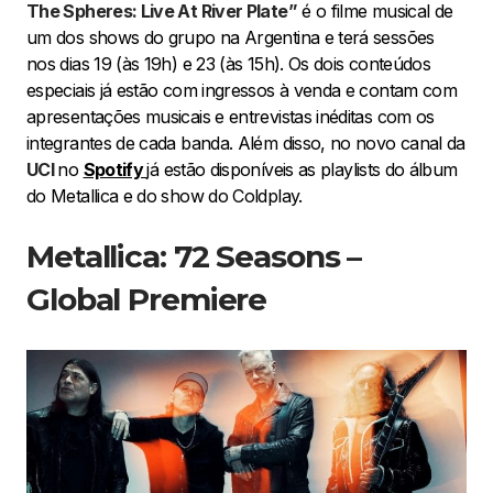
The Spheres: Live At River Plate”
é o filme musical de
um dos shows do grupo na Argentina e terá sessões
nos dias 19 (às 19h) e 23 (às 15h). Os dois conteúdos
especiais já estão com ingressos à venda e contam com
apresentações musicais e entrevistas inéditas com os
integrantes de cada banda. Além disso, no novo canal da
UCI
no
Spotify
já estão disponíveis as playlists do álbum
do Metallica e do show do Coldplay.
Metallica: 72 Seasons –
Global Premiere