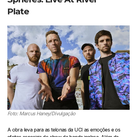
Plate
Foto: Marcus Haney/Divulgação
A obra leva para as telonas da UCI as emoções e os