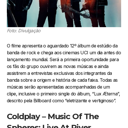
Foto: Divulgação
O filme apresenta o aguardado 12º álbum de estúdio da
banda de rock e chega aos cinemas UCI um dia antes do
lançamento mundial. Será a primeira oportunidade para
os fãs do grupo ouvirem as novas músicas e ainda
assistirem a entrevistas exclusivas dos integrantes da
banda sobre a origem e história de cada faixa. Todas as
músicas serão apresentadas acompanhadas de um
clipe, inclusive o primeiro single do álbum, “Lux Æterna”,
descrito pela Billboard como “eletrizante e vertiginoso”.
Coldplay – Music Of The
Spheres: Live At River