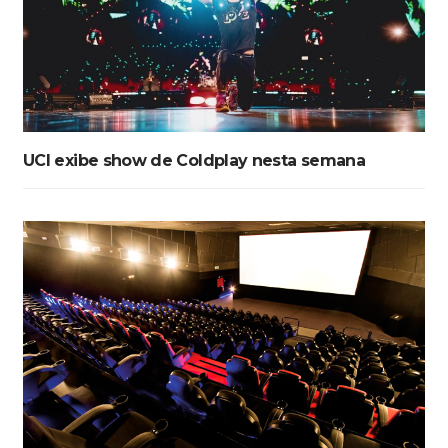
UCI exibe show de Coldplay nesta semana