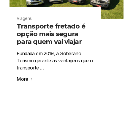
Viagens
Transporte fretado é
opção mais segura
para quem vai viajar
Fundada em 2019, a Soberano
Turismo garante as vantagens que o
transporte …
More