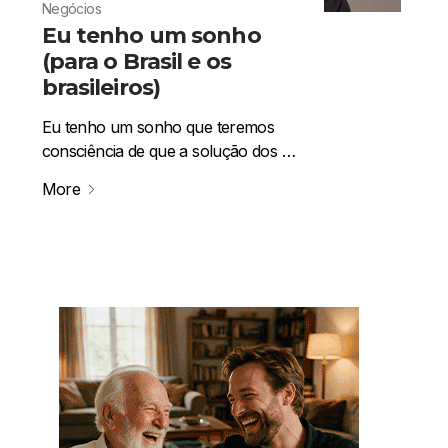
Negócios
Eu tenho um sonho
(para o Brasil e os
brasileiros)
Eu tenho um sonho que teremos
consciência de que a solução dos …
More