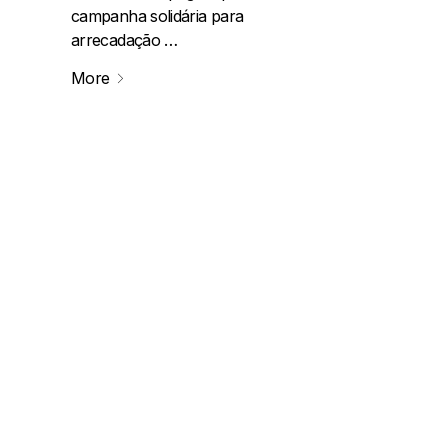
campanha solidária para
arrecadação …
More