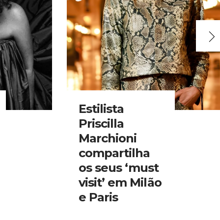
Estilista
Priscilla
Marchioni
compartilha
os seus ‘must
visit’ em Milão
e Paris